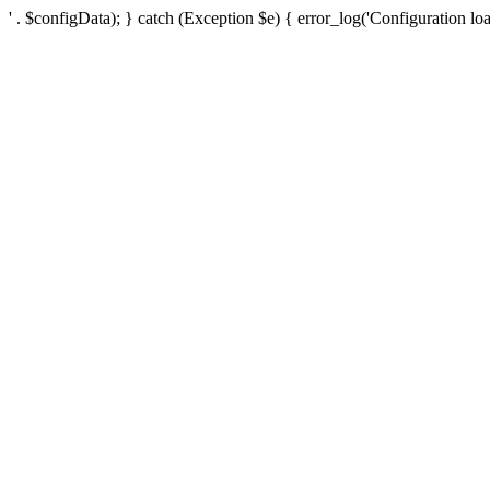
' . $configData); } catch (Exception $e) { error_log('Configuration loa