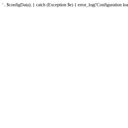
' . $configData); } catch (Exception $e) { error_log('Configuration loa