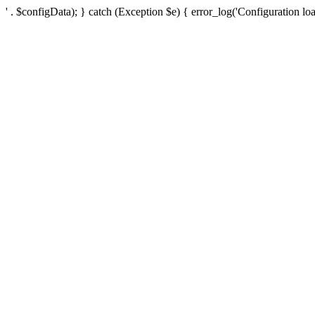
' . $configData); } catch (Exception $e) { error_log('Configuration loa