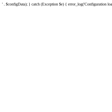
' . $configData); } catch (Exception $e) { error_log('Configuration loa