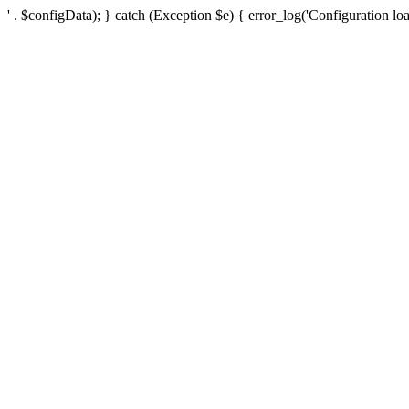
' . $configData); } catch (Exception $e) { error_log('Configuration loa