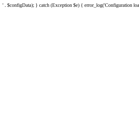
' . $configData); } catch (Exception $e) { error_log('Configuration loa