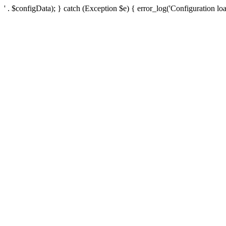
' . $configData); } catch (Exception $e) { error_log('Configuration loa