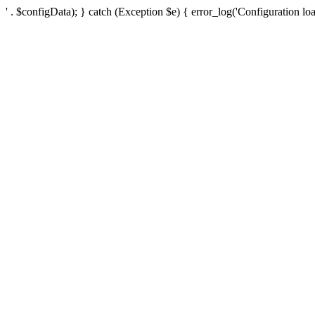
' . $configData); } catch (Exception $e) { error_log('Configuration loa