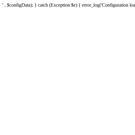
' . $configData); } catch (Exception $e) { error_log('Configuration loa