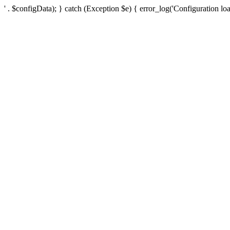
' . $configData); } catch (Exception $e) { error_log('Configuration loa