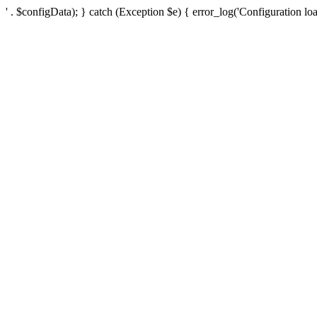
' . $configData); } catch (Exception $e) { error_log('Configuration loa