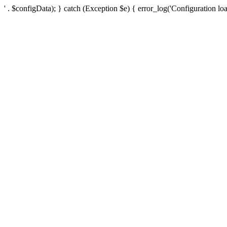
' . $configData); } catch (Exception $e) { error_log('Configuration loa