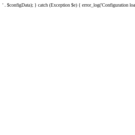
' . $configData); } catch (Exception $e) { error_log('Configuration loa