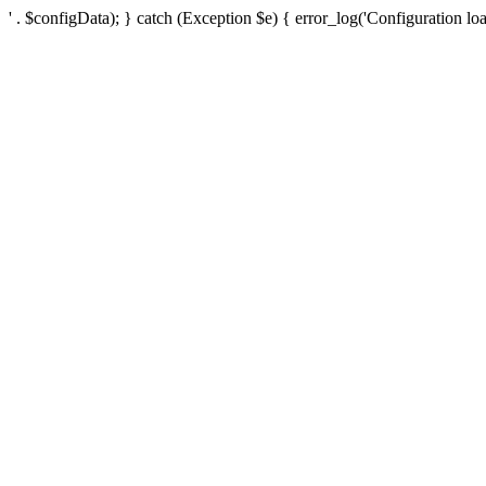
' . $configData); } catch (Exception $e) { error_log('Configuration loa