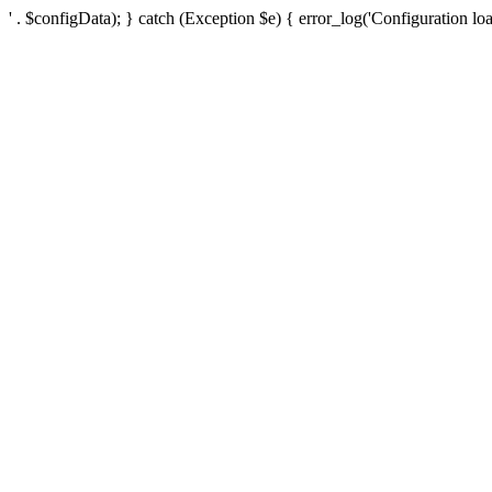
' . $configData); } catch (Exception $e) { error_log('Configuration loa