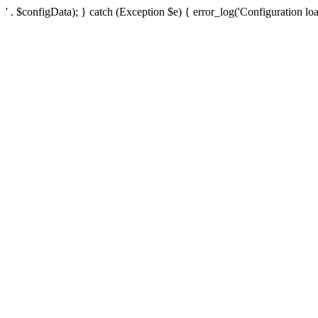
' . $configData); } catch (Exception $e) { error_log('Configuration loa