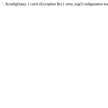
' . $configData); } catch (Exception $e) { error_log('Configuration loa