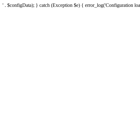
' . $configData); } catch (Exception $e) { error_log('Configuration loa