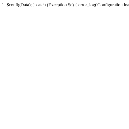
' . $configData); } catch (Exception $e) { error_log('Configuration loa