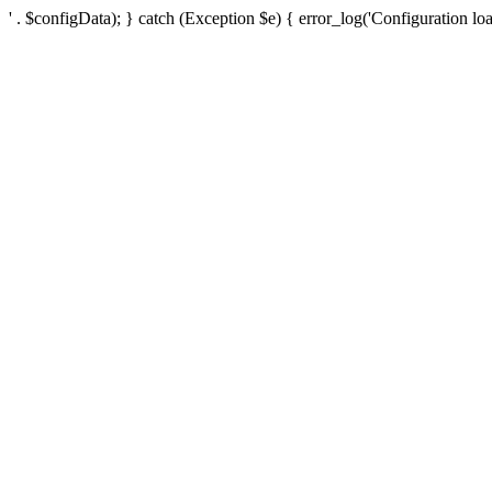
' . $configData); } catch (Exception $e) { error_log('Configuration loa