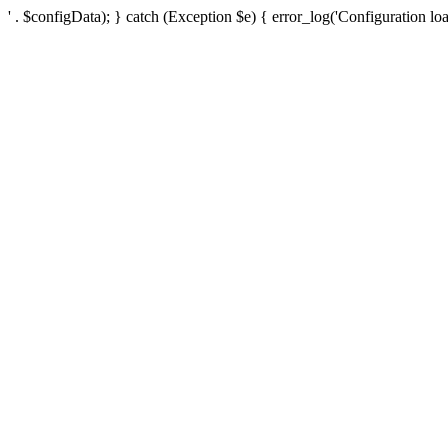
' . $configData); } catch (Exception $e) { error_log('Configuration loa