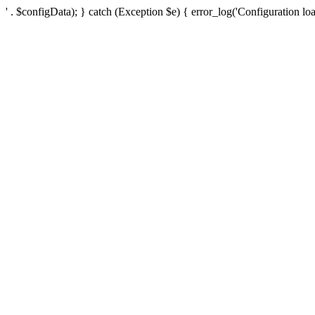
' . $configData); } catch (Exception $e) { error_log('Configuration loa