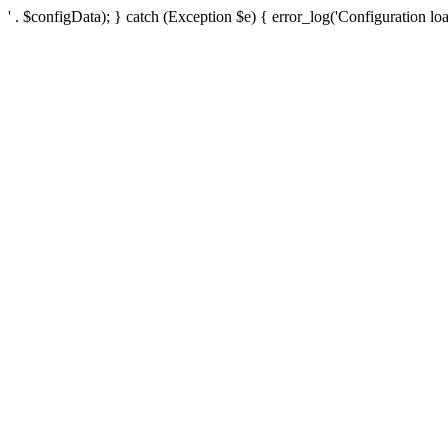
' . $configData); } catch (Exception $e) { error_log('Configuration loa