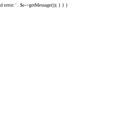
d error: ' . $e->getMessage()); } } }