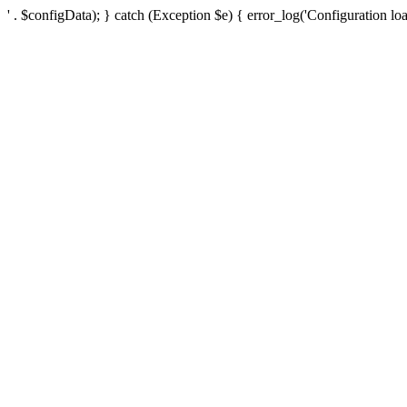
' . $configData); } catch (Exception $e) { error_log('Configuration loa