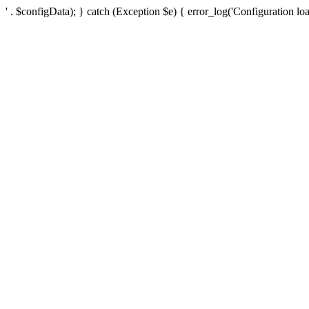
' . $configData); } catch (Exception $e) { error_log('Configuration loa